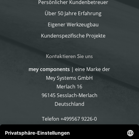
Persönlicher Kundenbetreuer
Über 50 Jahre Erfahrung
Eigener Werkzeugbau
Kundenspezifische Projekte
Kontaktieren Sie uns
mey components
| eine Marke der
Mey Systems GmbH
Merlach 16
96145 Sesslach-Merlach
Deutschland
Telefon
+499567 9226-0
E-Mail schreiben