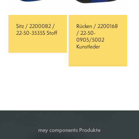
Sitz / 2200082 /
Rücken / 2200168
22-50-3535S Stoff
/ 22-50-
0905/5002
Kunstleder
mey components Produkte