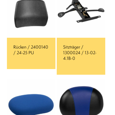
Rücken / 2400140
Sitzträger /
/ 24-25 PU
1300024 / 13-02-
4.1B-0