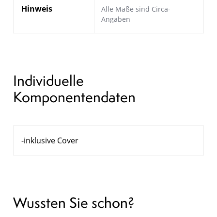
Hinweis
Alle Maße sind Circa-
Angaben
Individuelle
Komponentendaten
-inklusive Cover
Wussten Sie schon?