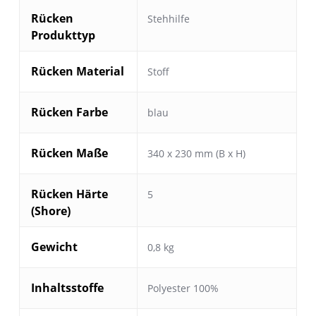
Rücken
Stehhilfe
Produkttyp
Rücken Material
Stoff
Rücken Farbe
blau
Rücken Maße
340 x 230 mm (B x H)
Rücken Härte
5
(Shore)
Gewicht
0,8 kg
Inhaltsstoffe
Polyester 100%