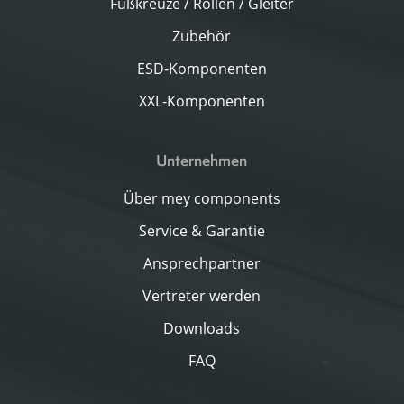
Fußkreuze / Rollen / Gleiter
Zubehör
ESD-Komponenten
XXL-Komponenten
Unternehmen
Über mey components
Service & Garantie
Ansprechpartner
Vertreter werden
Downloads
FAQ