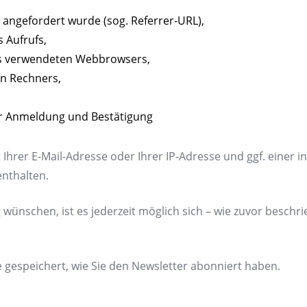
te angefordert wurde (sog. Referrer-URL),
 Aufrufs,
es verwendeten Webbrowsers,
en Rechners,
er Anmeldung und Bestätigung
 Ihrer E-Mail-Adresse oder Ihrer IP-Adresse und ggf. einer i
enthalten.
 wünschen, ist es jederzeit möglich sich – wie zuvor beschr
 gespeichert, wie Sie den Newsletter abonniert haben.