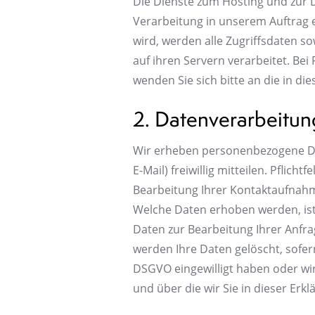
Die Dienste zum Hosting und zur 
Verarbeitung in unserem Auftrag 
wird, werden alle Zugriffsdaten s
auf ihren Servern verarbeitet. B
wenden Sie sich bitte an die in d
2. Datenverarbeitu
Wir erheben personenbezogene Dat
E-Mail) freiwillig mitteilen. Pflic
Bearbeitung Ihrer Kontaktaufnah
Welche Daten erhoben werden, ist 
Daten zur Bearbeitung Ihrer Anfra
werden Ihre Daten gelöscht, sofern 
DSGVO eingewilligt haben oder wi
und über die wir Sie in dieser Erk