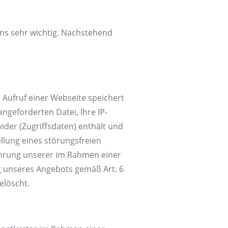
 uns sehr wichtig. Nachstehend
Aufruf einer Webseite speichert
ngeforderten Datei, Ihre IP-
der (Zugriffsdaten) enthält und
llung eines störungsfreien
ahrung unserer im Rahmen einer
g unseres Angebots gemäß Art. 6
elöscht.