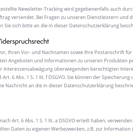
estellte Newsletter-Tracking wird gegebenenfalls auch dur
trag versendet. Bei Fragen zu unseren Dienstleistern und 
Sie sich bitte an die in dieser Datenschutzerklärung besc
iderspruchsrecht
vor, Ihren Vor- und Nachnamen sowie Ihre Postanschrift fü
nten Angeboten und Informationen zu unseren Produkten per
 Interessensabwägung überwiegenden berechtigten Intere
rt. 6 Abs. 1 S. 1 lit. f DSGVO. Sie können der Speicherun
ne Nachricht an die in dieser Datenschutzerklärung beschr
 nach Art. 6 Abs. 1 S. 1 lit. a DSGVO erteilt haben, verwenden
ilten Daten zu eigenen Werbezwecken, z.B. zur Information