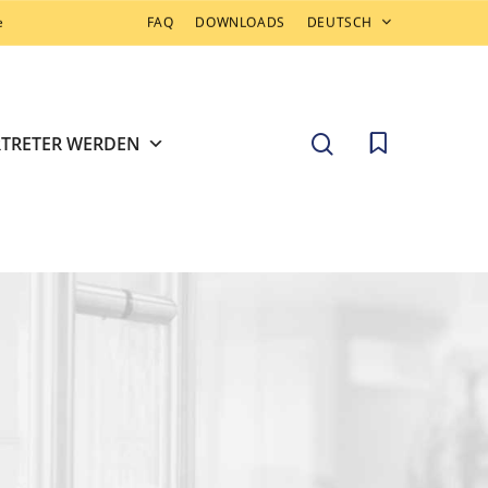
e
FAQ
DOWNLOADS
DEUTSCH
search
RTRETER WERDEN