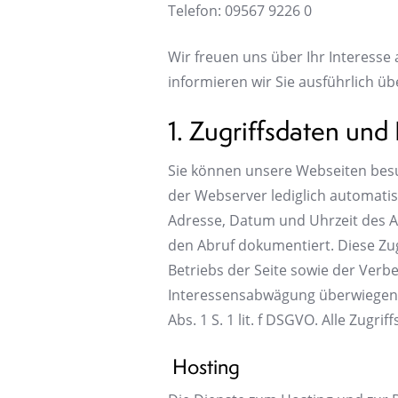
Telefon: 09567 9226 0
Wir freuen uns über Ihr Interesse 
informieren wir Sie ausführlich ü
1. Zugriffsdaten und
Sie können unsere Webseiten besu
der Webserver lediglich automatis
Adresse, Datum und Uhrzeit des A
den Abruf dokumentiert. Diese Zug
Betriebs der Seite sowie der Ver
Interessensabwägung überwiegende
Abs. 1 S. 1 lit. f DSGVO. Alle Zug
Hosting