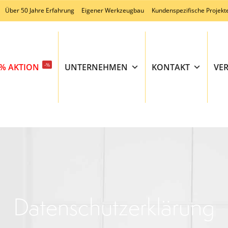
Über 50 Jahre Erfahrung
Eigener Werkzeugbau
Kundenspezifische Projekt
-%
% AKTION
UNTERNEHMEN
KONTAKT
VE
Datenschutzerklärung