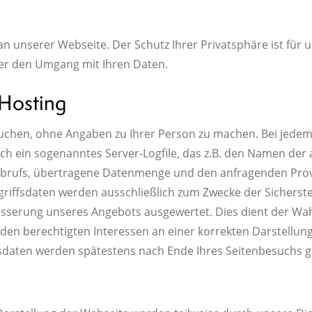
an unserer Webseite. Der Schutz Ihrer Privatsphäre ist für
ber den Umgang mit Ihren Daten.
 Hosting
chen, ohne Angaben zu Ihrer Person zu machen. Bei jedem 
ch ein sogenanntes Server-Logfile, das z.B. den Namen der a
brufs, übertragene Datenmenge und den anfragenden Provi
riffsdaten werden ausschließlich zum Zwecke der Sicherste
besserung unseres Angebots ausgewertet. Dies dient der W
n berechtigten Interessen an einer korrekten Darstellun
riffsdaten werden spätestens nach Ende Ihres Seitenbesuchs g