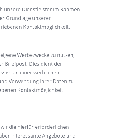
ch unsere Dienstleister im Rahmen
der Grundlage unserer
hriebenen Kontaktmöglichkeit.
r eigene Werbezwecke zu nutzen,
 Briefpost. Dies dient der
ssen an einer werblichen
g und Verwendung Ihrer Daten zu
iebenen Kontaktmöglichkeit
 wir die hierfür erforderlichen
 über interessante Angebote und