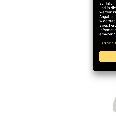
Han
/ 16