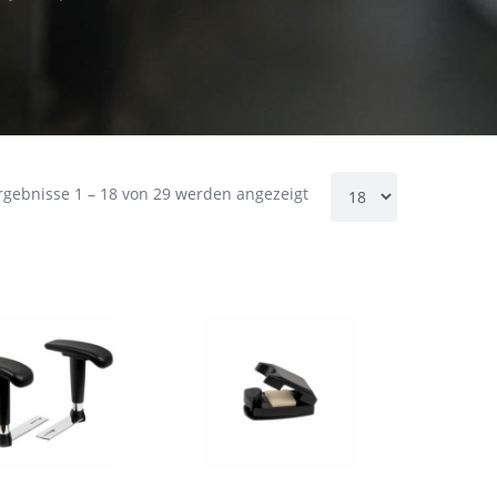
rgebnisse 1 – 18 von 29 werden angezeigt