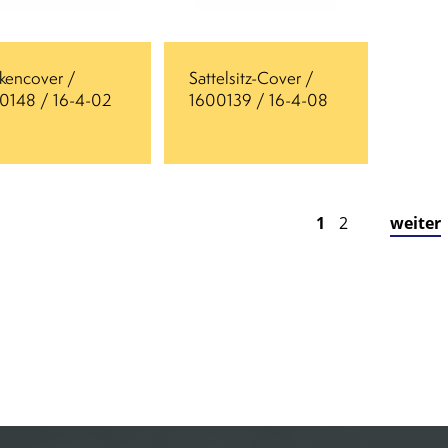
kencover /
Sattelsitz-Cover /
0148 / 16-4-02
1600139 / 16-4-08
1
2
weiter