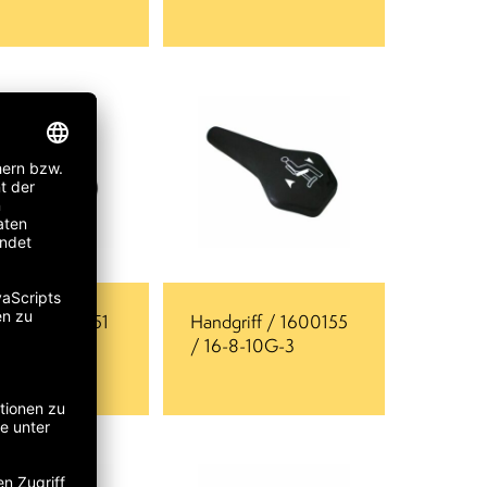
riff / 1600151
Handgriff / 1600155
8-10G-4-I
/ 16-8-10G-3