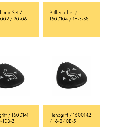
hnen-Set /
Brillenhalter /
002 / 20-06
1600104 / 16-3-38
riff / 1600141
Handgriff / 1600142
8-10B-3
/ 16-8-10B-5