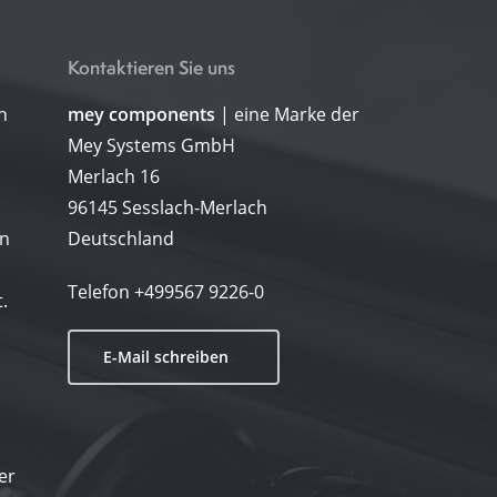
Kontaktieren Sie uns
h
mey components
| eine Marke der
Mey Systems GmbH
Merlach 16
96145 Sesslach-Merlach
on
Deutschland
Telefon
+499567 9226-0
.
E-Mail schreiben
er