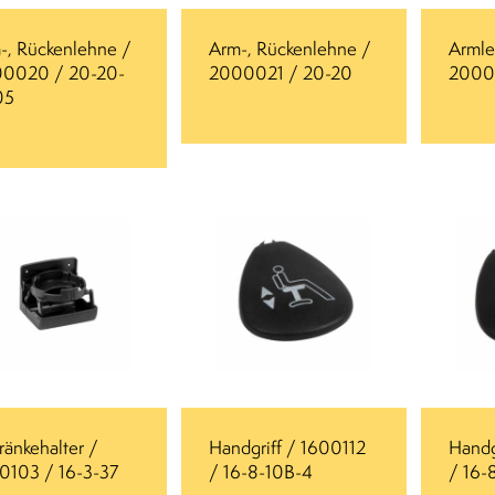
-, Rückenlehne /
Arm-, Rückenlehne /
Armle
0020 / 20-20-
2000021 / 20-20
2000
05
ränkehalter /
Handgriff / 1600112
Handg
0103 / 16-3-37
/ 16-8-10B-4
/ 16-