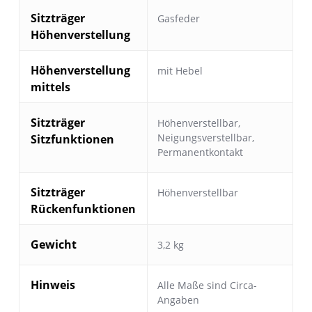
Sitzträger
Gasfeder
Höhenverstellung
Höhenverstellung
mit Hebel
mittels
Sitzträger
Höhenverstellbar
,
Neigungsverstellbar
,
Sitzfunktionen
Permanentkontakt
Sitzträger
Höhenverstellbar
Rückenfunktionen
Gewicht
3,2 kg
Hinweis
Alle Maße sind Circa-
Angaben