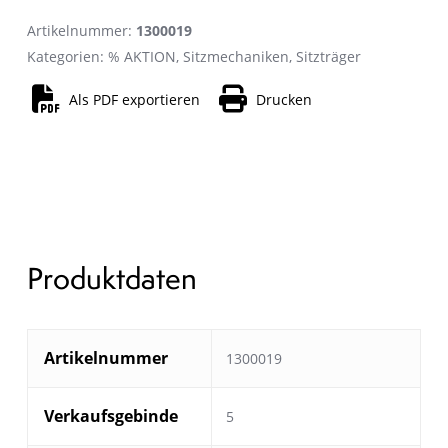
Artikelnummer:
1300019
Kategorien:
% AKTION
,
Sitzmechaniken
,
Sitzträger
Als PDF exportieren
Drucken
Produktdaten
Artikelnummer
1300019
Verkaufsgebinde
5