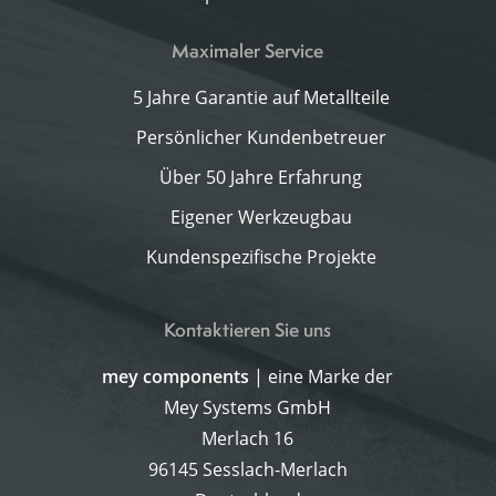
Maximaler Service
5 Jahre Garantie auf Metallteile
Persönlicher Kundenbetreuer
Über 50 Jahre Erfahrung
Eigener Werkzeugbau
Kundenspezifische Projekte
Kontaktieren Sie uns
mey components
| eine Marke der
Mey Systems GmbH
Merlach 16
96145 Sesslach-Merlach