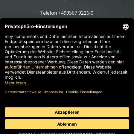
Telefon
+499567 9226-0
E-Mail schreiben
Impressum
AGB
Informationspflicht
Datenschutz
© 2026 mey components | Komponenten für
Arbeitsdrehstühle, Hocker & Stehhilfen