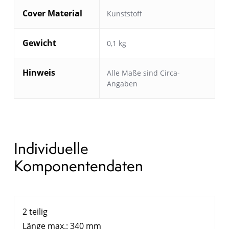
Cover Material
Kunststoff
Gewicht
0,1 kg
Hinweis
Alle Maße sind Circa-
Angaben
Individuelle
Komponentendaten
2 teilig
Länge max.: 340 mm