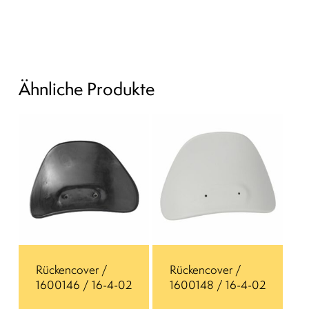
Ähnliche Produkte
Rückencover /
Rückencover /
1600146 / 16-4-02
1600148 / 16-4-02