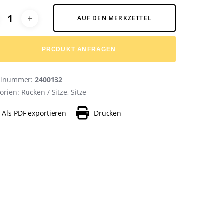
native:
AUF DEN MERKZETTEL
PRODUKT ANFRAGEN
kelnummer:
2400132
orien:
Rücken / Sitze
,
Sitze
Als PDF exportieren
Drucken