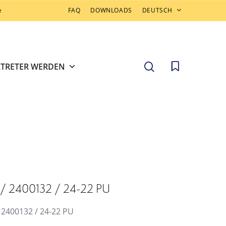
e
FAQ
DOWNLOADS
DEUTSCH
search
RTRETER WERDEN
z / 2400132 / 24-22 PU
/ 2400132 / 24-22 PU