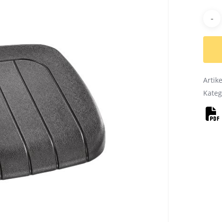
Alter
Arti
Kateg