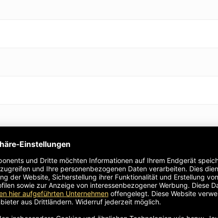
ethan-Isocyanat 40%