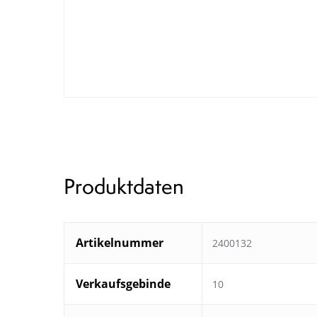
Produktdaten
Artikelnummer
2400132
Verkaufsgebinde
10