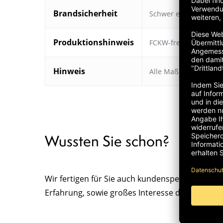
Brandsicherheit
Schwer entflammbar
Produktionshinweis
FCKW-frei geschäumt
Hinweis
Alle Maße sind Circa
Wussten Sie schon?
Wir fertigen für Sie auch kundenspezifische So
Erfahrung, sowie großes Interesse daran, neue