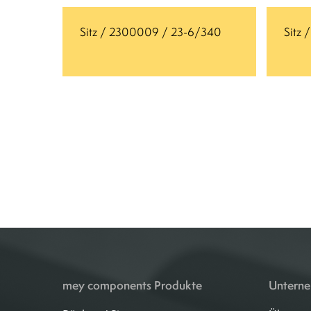
Sitz / 2300009 / 23-6/340
Sitz
mey components Produkte
Untern