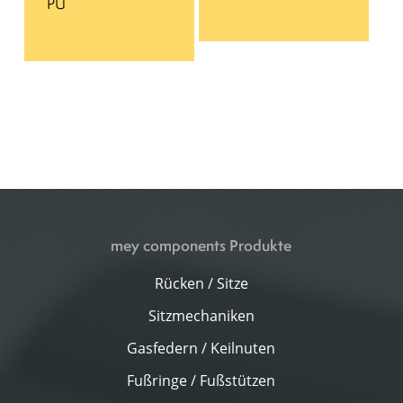
PU
mey components Produkte
Rücken / Sitze
Sitzmechaniken
Gasfedern / Keilnuten
Fußringe / Fußstützen