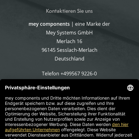
Kontaktieren Sie uns
mey components
| eine Marke der
Mey Systems GmbH
Merlach 16
96145 Sesslach-Merlach
Deutschland
Telefon
+499567 9226-0
E-Mail schreiben