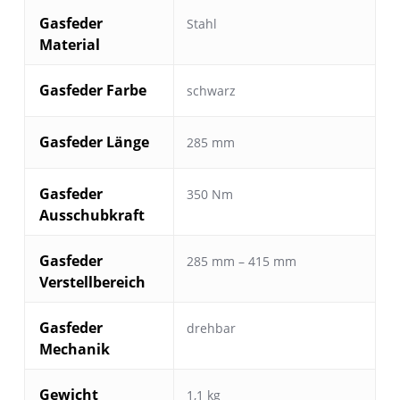
Gasfeder
Stahl
Material
Gasfeder Farbe
schwarz
Gasfeder Länge
285 mm
Gasfeder
350 Nm
Ausschubkraft
Gasfeder
285 mm – 415 mm
Verstellbereich
Gasfeder
drehbar
Mechanik
Gewicht
1,1 kg