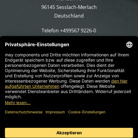
96145 Sesslach-Merlach
Deutschland
Telefon
+499567 9226-0
E-Mail schreiben
Impressum
AGB
Informationspflicht
Datenschutz
© 2026 mey components | Komponenten für