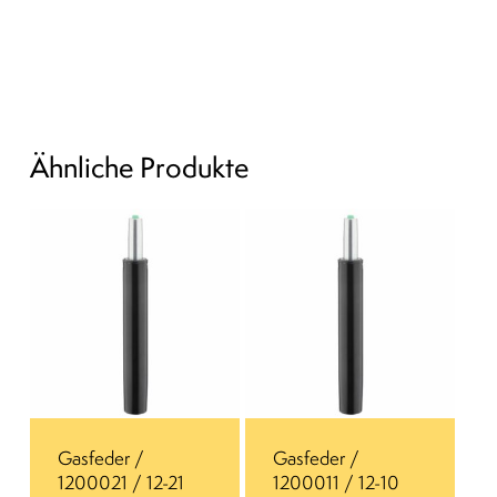
Ähnliche Produkte
Gasfeder /
Gasfeder /
1200021 / 12-21
1200011 / 12-10