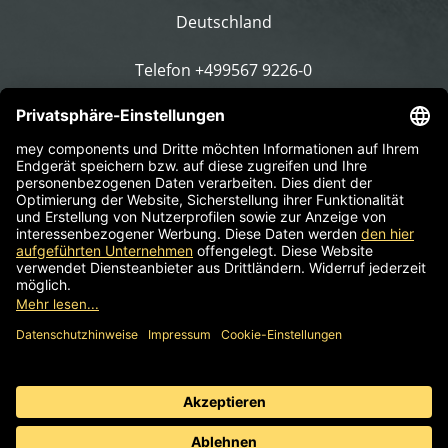
Deutschland
Telefon
+499567 9226-0
E-Mail schreiben
Impressum
AGB
Informationspflicht
Datenschutz
© 2026 mey components | Komponenten für
Arbeitsdrehstühle, Hocker & Stehhilfen