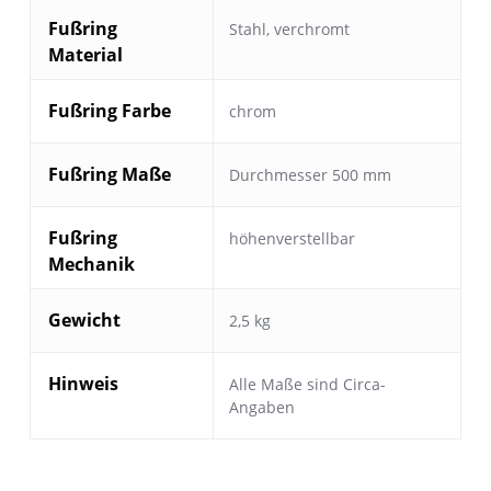
Fußring
Stahl, verchromt
Material
Fußring Farbe
chrom
Fußring Maße
Durchmesser 500 mm
Fußring
höhenverstellbar
Mechanik
Gewicht
2,5 kg
Hinweis
Alle Maße sind Circa-
Angaben