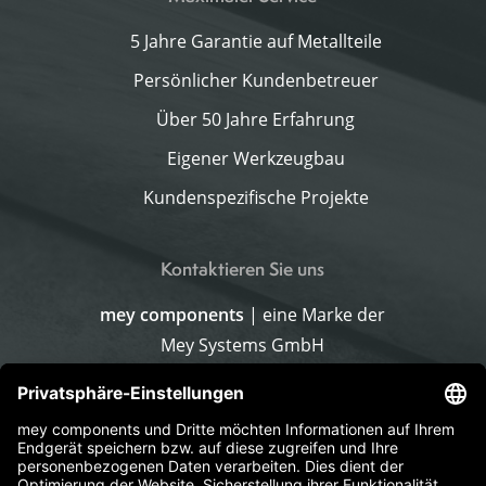
5 Jahre Garantie auf Metallteile
Persönlicher Kundenbetreuer
Über 50 Jahre Erfahrung
Eigener Werkzeugbau
Kundenspezifische Projekte
Kontaktieren Sie uns
mey components
| eine Marke der
Mey Systems GmbH
Merlach 16
96145 Sesslach-Merlach
Deutschland