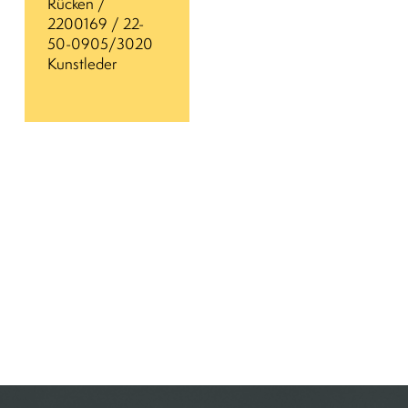
Rücken /
2200169 / 22-
50-0905/3020
Kunstleder