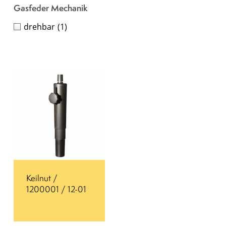
Gasfeder Mechanik
drehbar
(1)
Keilnut /
1200001 / 12-01